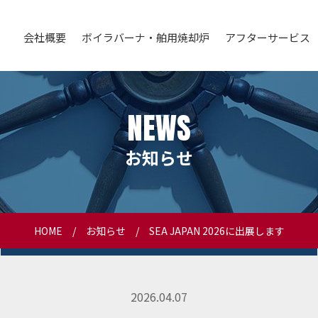
会社概要
ボイラバーナ・舶用焼却炉
アフターサービス
NEWS
お知らせ
HOME
お知らせ
SEA JAPAN 2026に出展します
2026.04.07