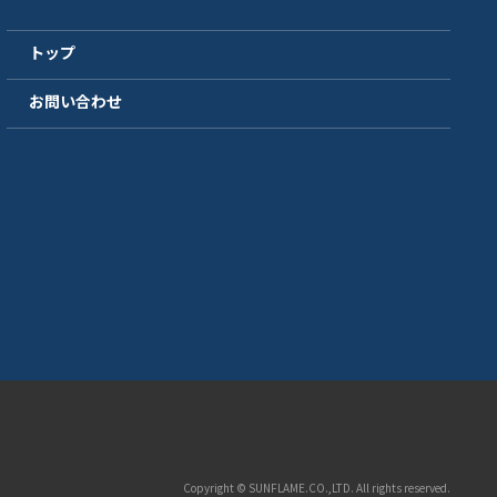
トップ
お問い合わせ
Copyright © SUNFLAME.CO.,LTD. All rights reserved.