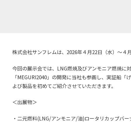
株式会社サンフレムは、2026年４月22日（水）～４月
今回の展示会では、
LNG
燃焼及びアンモニア燃焼に
「
MEGURI2040
」の開発に当社も参画し、実証船「
よび製品を初めてご紹介させていただきます。
＜出展物＞
・二元燃料
(LNG/
アンモニア
/
油
)
ロータリカップバー