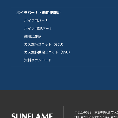
ボイラバーナ・舶用焼却炉
ボイラ用バーナ
ボイラ用DFバーナ
舶用焼却炉
ガス燃焼ユニット（GCU）
ガス燃料供給ユニット（GVU）
資料ダウンロード
〒611-0033 京都府宇治市
TEL. 0774-41-3310 / FAX. 077