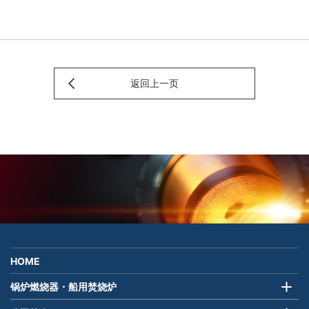
返回上一页
HOME
锅炉燃烧器・船用焚烧炉