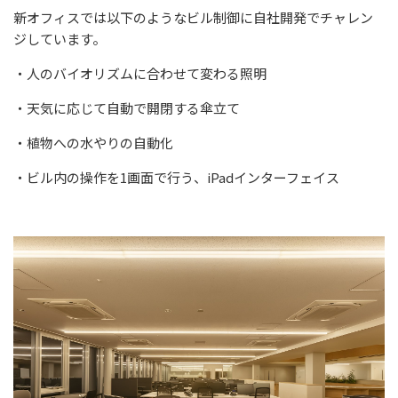
新オフィスでは以下のようなビル制御に自社開発でチャレン
ジしています。
・人のバイオリズムに合わせて変わる照明
・天気に応じて自動で開閉する傘立て
・植物への水やりの自動化
・ビル内の操作を
1
画面で行う、
iPad
インターフェイス