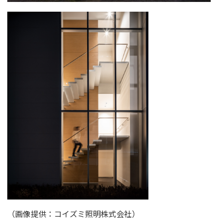
（画像提供：コイズミ照明株式会社）