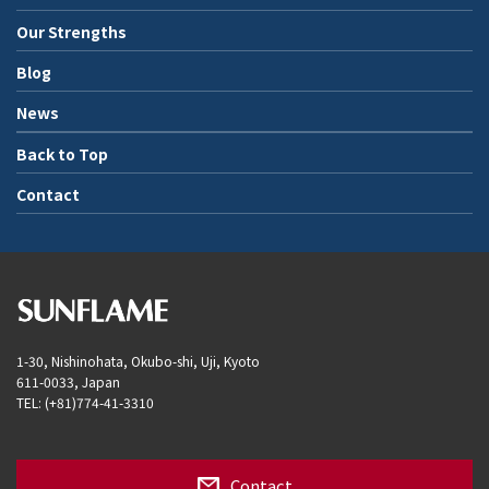
Our Strengths
Blog
News
Back to Top
Contact
1-30, Nishinohata, Okubo-shi, Uji, Kyoto
611-0033, Japan
TEL: (+81)774-41-3310
Contact