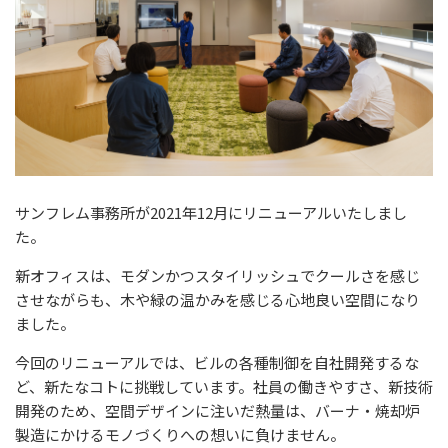
サンフレム事務所が
2021
年
12
月にリニューアルいたしまし
た。
新オフィスは、モダンかつスタイリッシュでクールさを感じ
させながらも、木や緑の温かみを感じる心地良い空間になり
ました。
今回のリニューアルでは、ビルの各種制御を自社開発するな
ど、新たなコトに挑戦しています。社員の働きやすさ、新技術
開発のため、空間デザインに注いだ熱量は、バーナ・焼却炉
製造にかけるモノづくりへの想いに負けません。