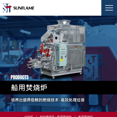
HOME
锅炉燃烧器・船用焚烧炉
船用焚烧炉