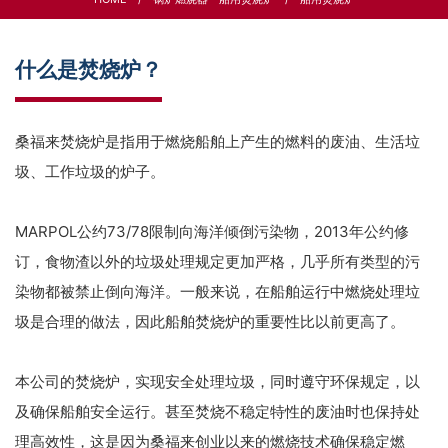
什么是焚烧炉？
桑福来焚烧炉是指用于燃烧船舶上产生的燃料的废油、生活垃
圾、工作垃圾的炉子。
MARPOL公约73/78限制向海洋倾倒污染物，2013年公约修
订，食物渣以外的垃圾处理规定更加严格，几乎所有类型的污
染物都被禁止倒向海洋。一般来说，在船舶运行中燃烧处理垃
圾是合理的做法，因此船舶焚烧炉的重要性比以前更高了。
本公司的焚烧炉，实现安全处理垃圾，同时遵守环保规定，以
及确保船舶安全运行。甚至焚烧不稳定特性的废油时也保持处
理高效性，这是因为桑福来创业以来的燃烧技术确保稳定燃