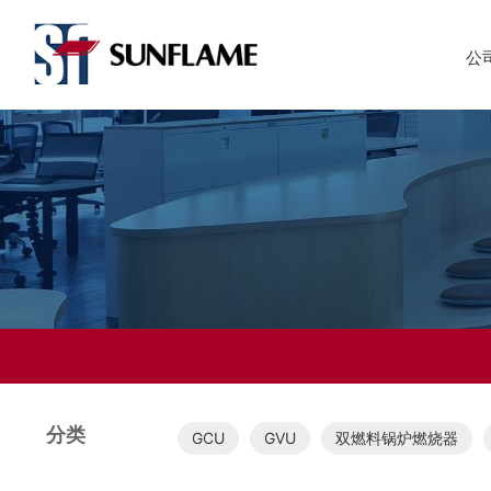
公
分类
GCU
GVU
双燃料锅炉燃烧器