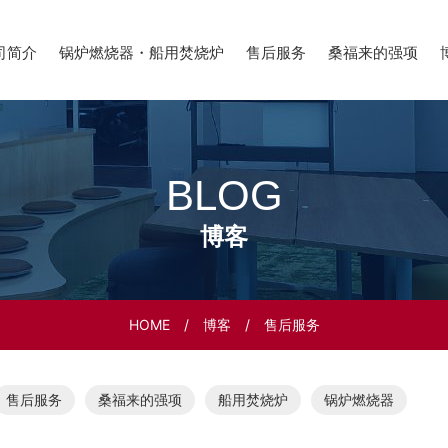
司简介
锅炉燃烧器・船用焚烧炉
售后服务
桑福来的强项
BLOG
博客
HOME
博客
售后服务
售后服务
桑福来的强项
船用焚烧炉
锅炉燃烧器