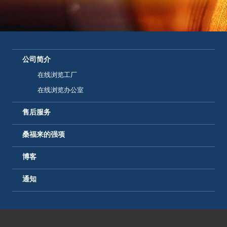
公司简介
在线浏览工厂
在线浏览办公室
售后服务
桑福来的强项
博客
通知