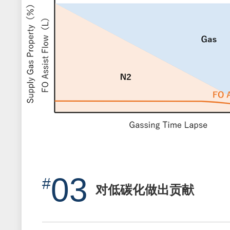
03
对低碳化做出贡献