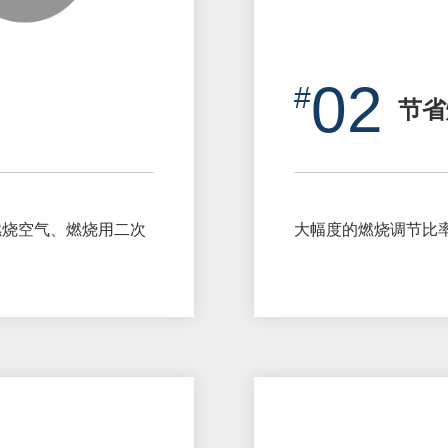
02
节省
燃烧空气、燃烧用二次
大幅度的燃烧调节比