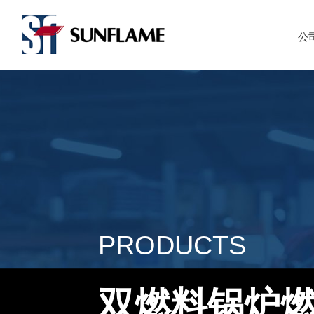
公
PRODUCTS
双燃料锅炉