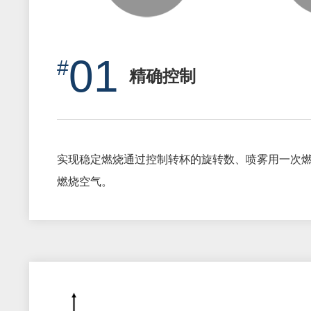
01
精确控制
实现稳定燃烧通过控制转杯的旋转数、喷雾用一次
燃烧空气。