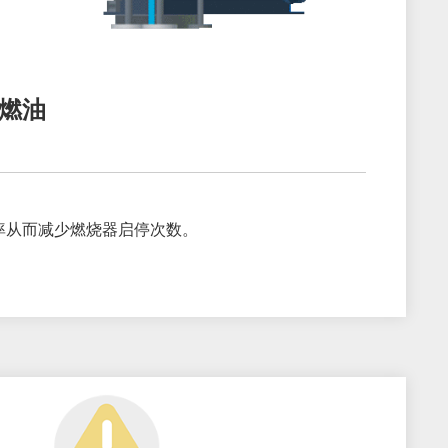
燃油
率从而减少燃烧器启停次数。