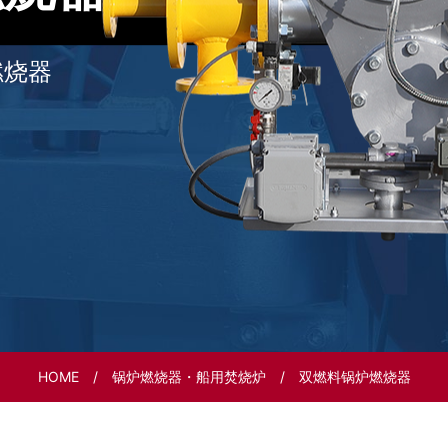
燃烧器
HOME
锅炉燃烧器・船用焚烧炉
双燃料锅炉燃烧器