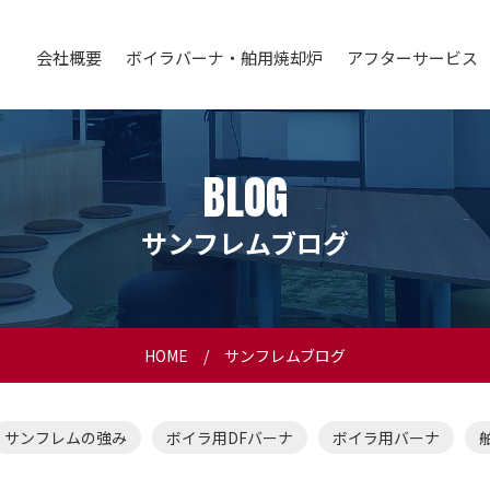
会社概要
ボイラバーナ・舶用焼却炉
アフターサービス
BLOG
サンフレムブログ
HOME
サンフレムブログ
サンフレムの強み
ボイラ用DFバーナ
ボイラ用バーナ