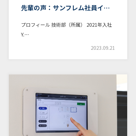
先輩の声：サンフレム社員イ…
プロフィール 技術部（所属） 2021年入社
Y.…
2023.09.21