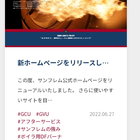
新ホームページをリリースし…
この度、サンフレム公式ホームページをリ
ニューアルいたしました。 さらに使いやす
いサイトを目…
#GCU
#GVU
2022.06.27
#アフターサービス
#サンフレムの強み
#ボイラ用DFバーナ