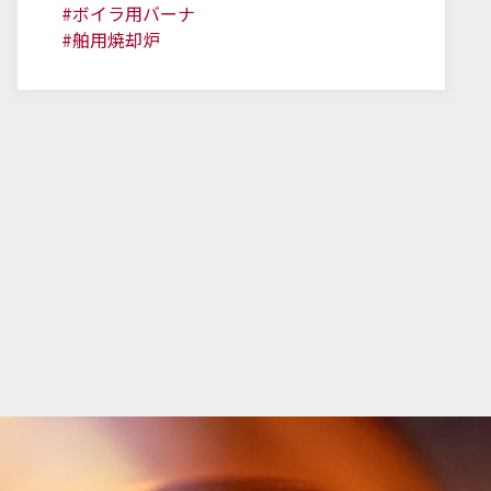
#ボイラ用バーナ
#舶用焼却炉