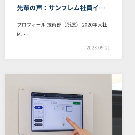
先輩の声：サンフレム社員イ…
プロフィール 技術部（所属） 2020年入社
M.…
2023.09.21